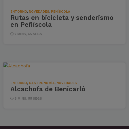
ENTORNO
,
NOVEDADES
,
PEÑÍSCOLA
Rutas en bicicleta y senderismo
en Peñíscola
2 MINS, 45 SEGS
ENTORNO
,
GASTRONOMÍA
,
NOVEDADES
Alcachofa de Benicarló
6 MINS, 55 SEGS