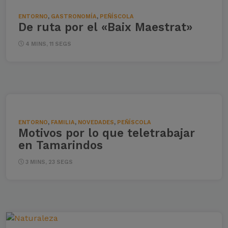
ENTORNO
,
GASTRONOMÍA
,
PEÑÍSCOLA
De ruta por el «Baix Maestrat»
4 MINS, 11 SEGS
ENTORNO
,
FAMILIA
,
NOVEDADES
,
PEÑÍSCOLA
Motivos por lo que teletrabajar
en Tamarindos
3 MINS, 23 SEGS