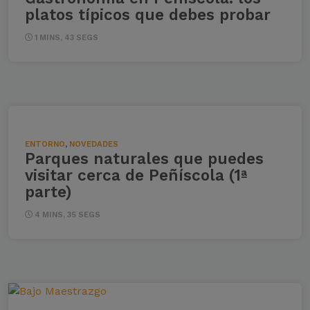
platos típicos que debes probar
1 MINS, 43 SEGS
ENTORNO
,
NOVEDADES
Parques naturales que puedes
visitar cerca de Peñíscola (1ª
parte)
4 MINS, 35 SEGS