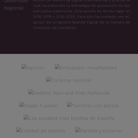
acción de Marketing Digital Internacional y gracias al
cual ha mejorado la estrategia de promoción en los
mercados exteriores. Esta acción ha tenido lugar en
2018-2019 y 2019-2020. Para ello ha contado con el
apoyo del programa Xpande Digital de la Cámara de
Comercio de Castellón.