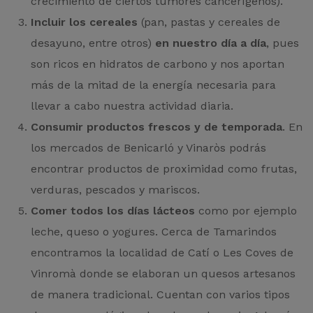
crecimiento de ciertos tumores cancerígenos).
Incluir los cereales
(pan, pastas y cereales de
desayuno, entre otros)
en nuestro día a día
, pues
son ricos en hidratos de carbono y nos aportan
más de la mitad de la energía necesaria para
llevar a cabo nuestra actividad diaria.
Consumir productos frescos y de temporada
. En
los mercados de Benicarló y Vinaròs podrás
encontrar productos de proximidad como frutas,
verduras, pescados y mariscos.
Comer todos los días lácteos
como por ejemplo
leche, queso o yogures. Cerca de Tamarindos
encontramos la localidad de Catí o Les Coves de
Vinromà donde se elaboran un quesos artesanos
de manera tradicional. Cuentan con varios tipos