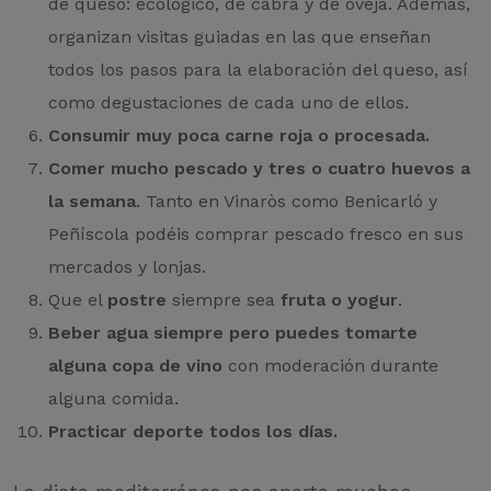
de queso: ecológico, de cabra y de oveja. Además,
organizan visitas guiadas en las que enseñan
todos los pasos para la elaboración del queso, así
como degustaciones de cada uno de ellos.
Consumir muy poca carne roja o procesada.
Comer mucho pescado y tres o cuatro huevos a
la semana
. Tanto en Vinaròs como Benicarló y
Peñíscola podéis comprar pescado fresco en sus
mercados y lonjas.
Que el
postre
siempre sea
fruta o yogur
.
Beber agua siempre pero puedes tomarte
alguna copa de vino
con moderación durante
alguna comida.
Practicar deporte todos los días.