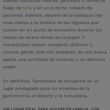
buenas hortalizas frescas, pescados o carnes al
fuego de
leña
y en un entorno rodeado de
palmeras. Además, delante de la barbacoa hay
unas mesas a la sombra de las higueras que
suelen ser un punto de encuentro durante los
meses de verano donde se conjugan 3
maravillosos verbos: compartir, disfrutar y
conocer gente; todo ello alrededor de una buena
paella, una parrillada de verduras o un delicioso
asado.
En definitiva, Tamarindos se encuentra en un
lugar privilegiado para los amantes de la
gastronomía, el deporte y la naturaleza.
¡UN LUGAR IDEAL PARA VISITAR EN FAMILIA, CON