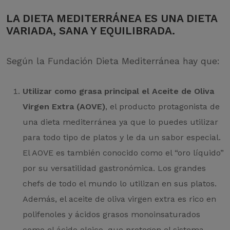
LA DIETA MEDITERRÁNEA ES UNA DIETA
VARIADA, SANA Y EQUILIBRADA.
Según la Fundación Dieta Mediterránea hay que:
Utilizar como grasa principal el Aceite de Oliva
Virgen Extra (AOVE)
, el producto protagonista de
una dieta mediterránea ya que lo puedes utilizar
para todo tipo de platos y le da un sabor especial.
El AOVE es también conocido como el “oro líquido”
por su versatilidad gastronómica. Los grandes
chefs de todo el mundo lo utilizan en sus platos.
Además, el aceite de oliva virgen extra es rico en
polifenoles y ácidos grasos monoinsaturados
como el ácido oleico, que protegen el sistema