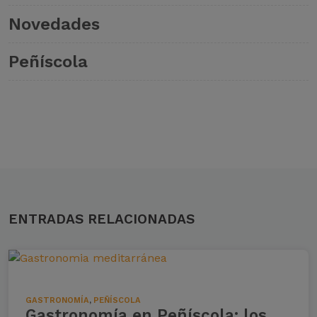
Novedades
Peñíscola
ENTRADAS RELACIONADAS
GASTRONOMÍA
,
PEÑÍSCOLA
Gastronomía en Peñíscola: los