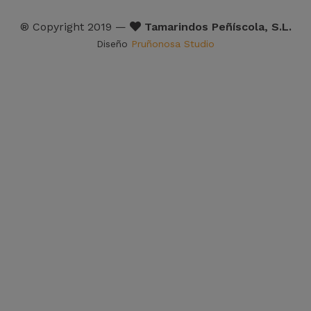
® Copyright 2019 —
Tamarindos Peñíscola, S.L.
Diseño
Pruñonosa Studio