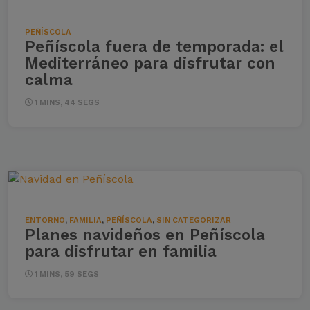
PEÑÍSCOLA
Peñíscola fuera de temporada: el
Mediterráneo para disfrutar con
calma
1 MINS, 44 SEGS
ENTORNO
,
FAMILIA
,
PEÑÍSCOLA
,
SIN CATEGORIZAR
Planes navideños en Peñíscola
para disfrutar en familia
1 MINS, 59 SEGS