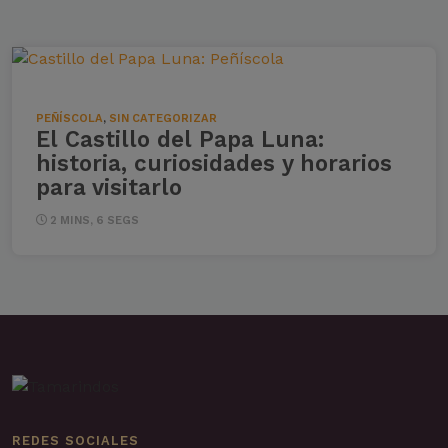
PEÑÍSCOLA
,
SIN CATEGORIZAR
El Castillo del Papa Luna:
historia, curiosidades y horarios
para visitarlo
2 MINS, 6 SEGS
REDES SOCIALES