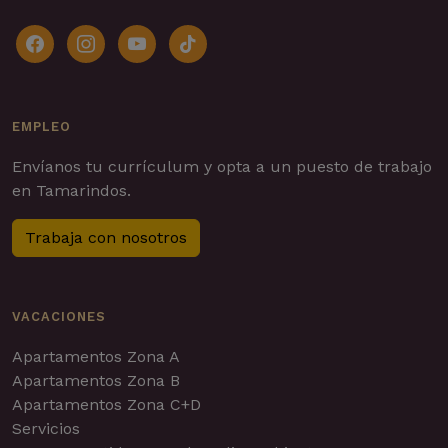
facebook
instagram
youtube
tiktok
EMPLEO
Envíanos tu currículum y opta a un puesto de trabajo
en Tamarindos.
Trabaja con nosotros
VACACIONES
Apartamentos Zona A
Apartamentos Zona B
Apartamentos Zona C+D
Servicios