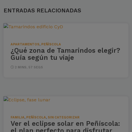
ENTRADAS RELACIONADAS
APARTAMENTOS
,
PEÑÍSCOLA
¿Qué zona de Tamarindos elegir?
Guía según tu viaje
2 MINS, 57 SEGS
FAMILIA
,
PEÑÍSCOLA
,
SIN CATEGORIZAR
Ver el eclipse solar en Peñíscola:
el plan perfecto para disfrutar