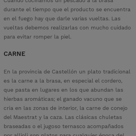
Cuando cocinamos un pescado a la brasa
durante el tiempo que el producto se encuentra
en el fuego hay que darle varias vueltas. Las
vueltas debemos realizarlas con mucho cuidado
para evitar romper la piel.
CARNE
En la provincia de Castellón un plato tradicional
es la carne a la brasa, en especial el cordero,
que pasta en lugares en los que abundan las
hierbas aromáticas; el ganado vacuno que se
cría en las zonas de interior, la carne de conejo
del Maestrat y la caza. Las clásicas chuletas
braseadas o el jugoso ternasco acompañados
por allioli son platos para cualquier época del