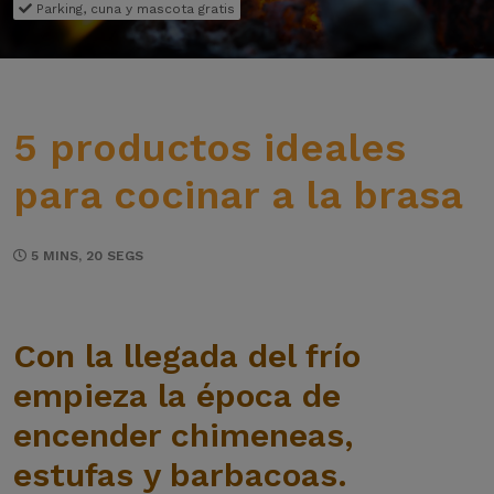
Parking, cuna y mascota gratis
5 productos ideales
para cocinar a la brasa
5 MINS, 20 SEGS
Con la llegada del frío
empieza la época de
encender chimeneas,
estufas y barbacoas.