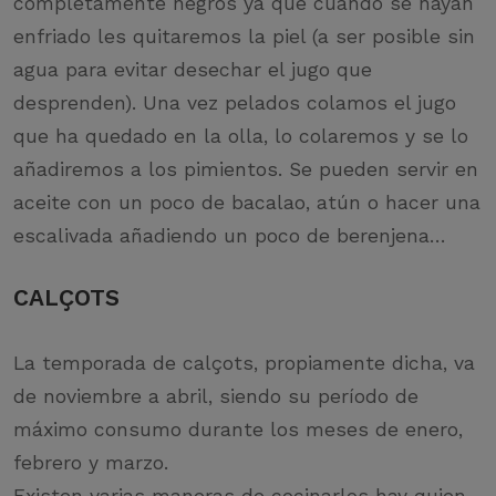
completamente negros ya que cuando se hayan
enfriado les quitaremos la piel (a ser posible sin
agua para evitar desechar el jugo que
desprenden). Una vez pelados colamos el jugo
que ha quedado en la olla, lo colaremos y se lo
añadiremos a los pimientos. Se pueden servir en
aceite con un poco de bacalao, atún o hacer una
escalivada añadiendo un poco de berenjena…
CALÇOTS
La temporada de calçots, propiamente dicha, va
de noviembre a abril, siendo su período de
máximo consumo durante los meses de enero,
febrero y marzo.
Existen varias maneras de cocinarlos hay quien