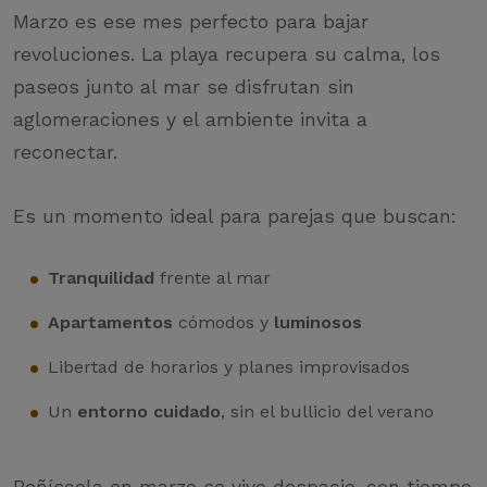
Marzo es ese mes perfecto para bajar
revoluciones. La playa recupera su calma, los
paseos junto al mar se disfrutan sin
aglomeraciones y el ambiente invita a
reconectar.
Es un momento ideal para parejas que buscan:
Tranquilidad
frente al mar
Apartamentos
cómodos y
luminosos
Libertad de horarios y planes improvisados
Un
entorno cuidado
, sin el bullicio del verano
Peñíscola en marzo se vive despacio, con tiempo