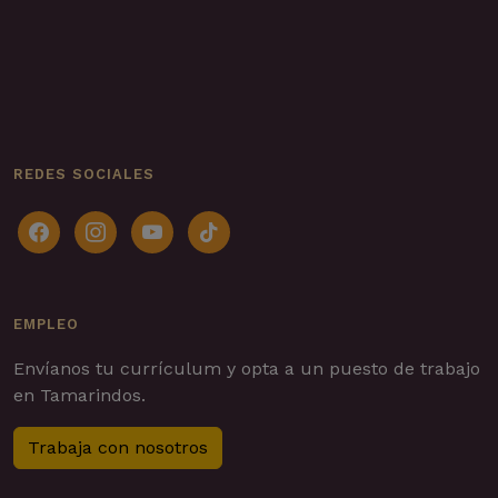
REDES SOCIALES
facebook
instagram
youtube
tiktok
EMPLEO
Envíanos tu currículum y opta a un puesto de trabajo
en Tamarindos.
Trabaja con nosotros