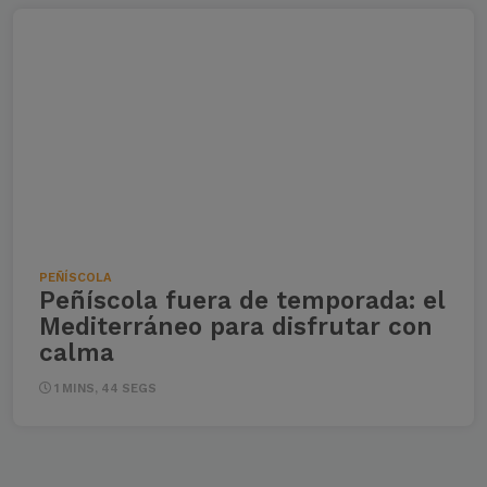
PEÑÍSCOLA
Peñíscola fuera de temporada: el
Mediterráneo para disfrutar con
calma
1 MINS, 44 SEGS