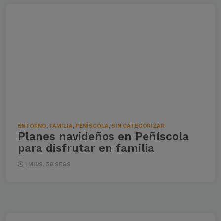
ENTORNO
,
FAMILIA
,
PEÑÍSCOLA
,
SIN CATEGORIZAR
Planes navideños en Peñíscola
para disfrutar en familia
1 MINS, 59 SEGS