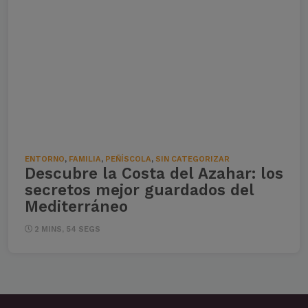
ENTORNO
,
FAMILIA
,
PEÑÍSCOLA
,
SIN CATEGORIZAR
Descubre la Costa del Azahar: los
secretos mejor guardados del
Mediterráneo
2 MINS, 54 SEGS