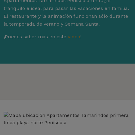
Apartamentos Tamarindos Peñíscola un lugar
tranquilo e ideal para pasar las vacaciones en familia.
El restaurante y la animación funcionan sólo durante
la temporada de verano y Semana Santa.
¡Puedes saber más en este
vídeo
!