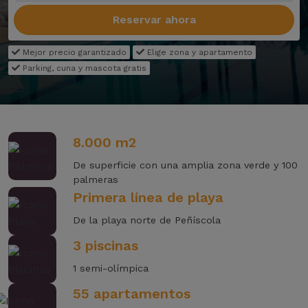
Reservar ahora
Mejor precio garantizado
Elige zona y apartamento
Parking, cuna y mascota gratis
8.000 m2
De superficie con una amplia zona verde y 100
palmeras
Primera línea de playa
De la playa norte de Peñíscola
3 piscinas
1 semi-olímpica
55 apartamentos