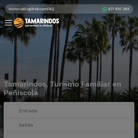
Historia
Blog
Webcam
FAQ
671 610 364
Tamarindos, Turismo Familiar en
Peñíscola