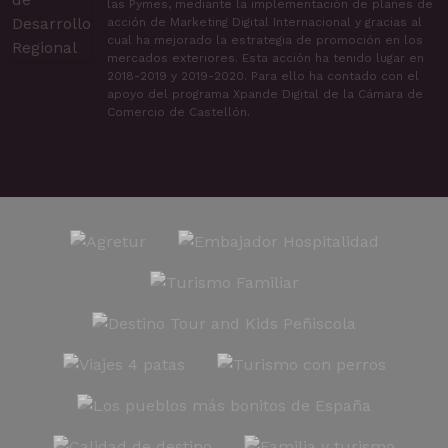
las Pymes, mediante la implementación de planes de
acción de Marketing Digital Internacional y gracias al
cual ha mejorado la estrategia de promoción en los
mercados exteriores. Esta acción ha tenido lugar en
2018-2019 y 2019-2020. Para ello ha contado con el
apoyo del programa Xpande Digital de la Cámara de
Comercio de Castellón.