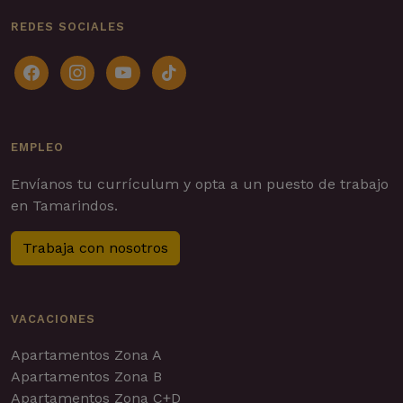
REDES SOCIALES
facebook
instagram
youtube
tiktok
EMPLEO
Envíanos tu currículum y opta a un puesto de trabajo
en Tamarindos.
Trabaja con nosotros
VACACIONES
Apartamentos Zona A
Apartamentos Zona B
Apartamentos Zona C+D