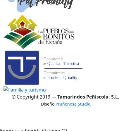
® Copyright 2019 —
Tamarindos Peñíscola, S.L.
Diseño
Pruñonosa Studio
Empresa adherida Viatgem CV