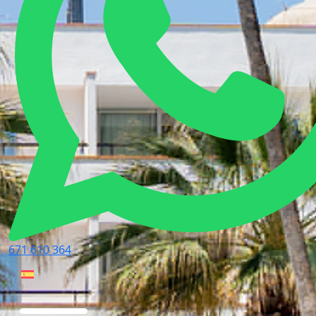
671 610 364