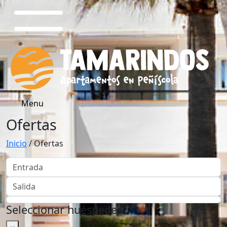
Menu
Ofertas
Inicio
/
Ofertas
Seleccionar huéspedes