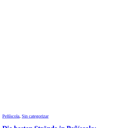
Peñíscola
,
Sin categorizar