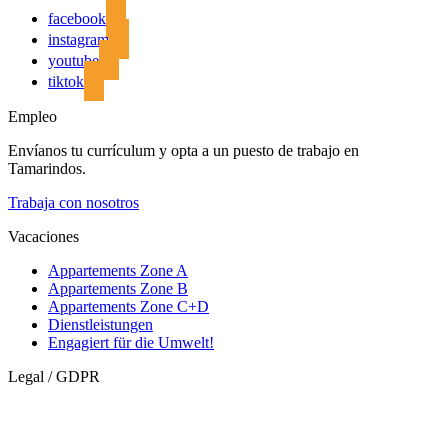
facebook
instagram
youtube
tiktok
Empleo
Envíanos tu currículum y opta a un puesto de trabajo en
Tamarindos.
Trabaja con nosotros
Vacaciones
Appartements Zone A
Appartements Zone B
Appartements Zone C+D
Dienstleistungen
Engagiert für die Umwelt!
Legal / GDPR