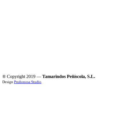
® Copyright 2019 —
Tamarindos Peñíscola, S.L.
Design
Pruñonosa Studio