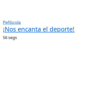
Peñíscola
¡Nos encanta el deporte!
56 segs