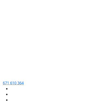
671 610 364