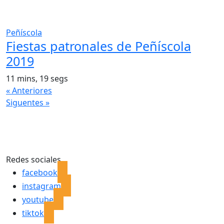
Peñíscola
Fiestas patronales de Peñíscola
2019
11 mins, 19 segs
« Anteriores
Siguentes »
Redes sociales
facebook
instagram
youtube
tiktok