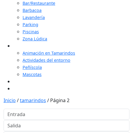
Bar/Restaurante
Barbacoa
Lavandería
Parking
Piscinas
Zona Lúdica
Turismo Familiar
Animación en Tamarindos
Actividades del entorno
Peñíscola
Mascotas
Ofertas
Contacto
Inicio
/
tamarindos
/
Página 2