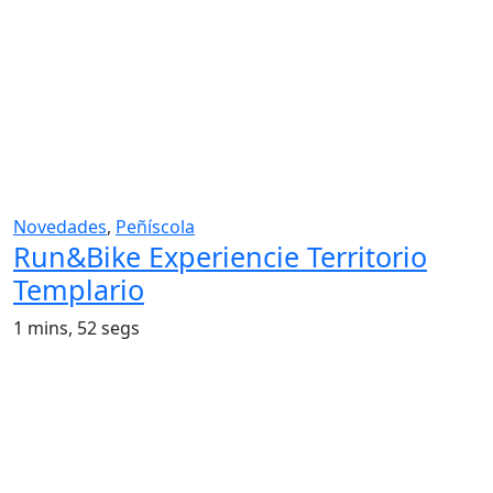
Novedades
,
Peñíscola
Run&Bike Experiencie Territorio
Templario
1 mins, 52 segs