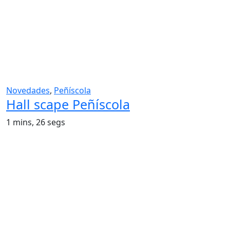
Novedades
,
Peñíscola
Hall scape Peñíscola
1 mins, 26 segs