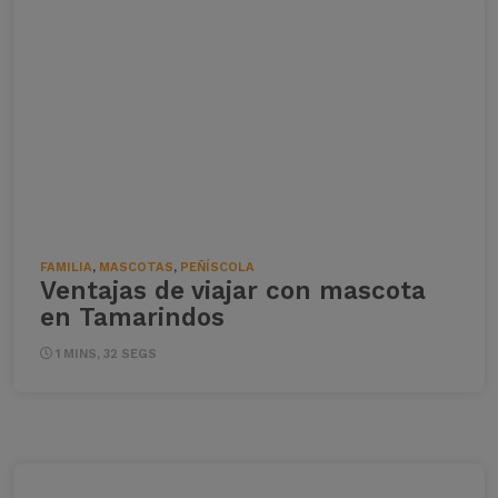
FAMILIA
,
MASCOTAS
,
PEÑÍSCOLA
Ventajas de viajar con mascota
en Tamarindos
1 MINS, 32 SEGS