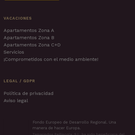
VACACIONES
Apartamentos Zona A
Apartamentos Zona B
Apartamentos Zona C+D
Servicios
¡Comprometidos con el medio ambiente!
LEGAL / GDPR
Política de privacidad
Aviso legal
Fondo Europeo de Desarrollo Regional. Una
manera de hacer Europa.
Tamarindos Peñíscola, S.L. ha sido beneficiaria del