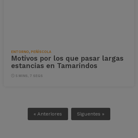
ENTORNO
,
PEÑÍSCOLA
Motivos por los que pasar largas
estancias en Tamarindos
5 MINS, 7 SEGS
« Anteriores
Siguentes »