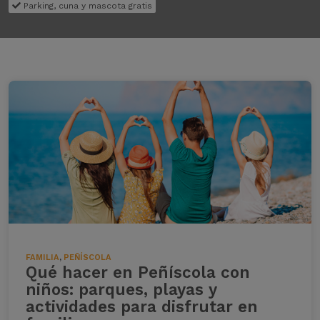
Parking, cuna y mascota gratis
FAMILIA
,
PEÑÍSCOLA
Qué hacer en Peñíscola con
niños: parques, playas y
actividades para disfrutar en