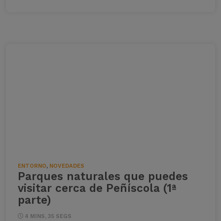
ENTORNO
,
NOVEDADES
Parques naturales que puedes
visitar cerca de Peñíscola (1ª
parte)
4 MINS, 35 SEGS