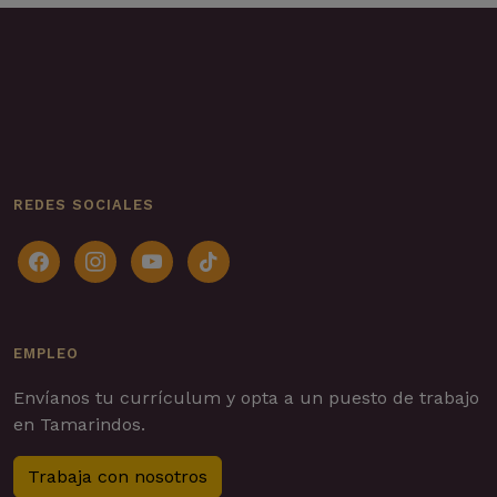
REDES SOCIALES
facebook
instagram
youtube
tiktok
EMPLEO
Envíanos tu currículum y opta a un puesto de trabajo
en Tamarindos.
Trabaja con nosotros