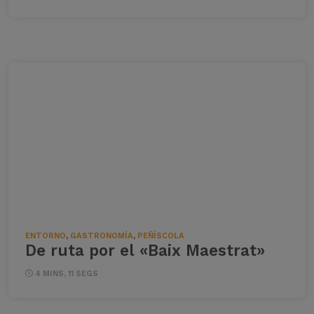
ENTORNO
,
GASTRONOMÍA
,
PEÑÍSCOLA
De ruta por el «Baix Maestrat»
4 MINS, 11 SEGS