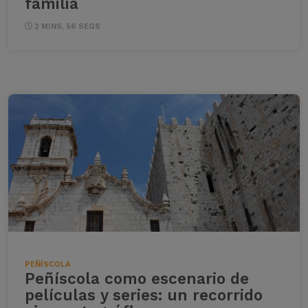
familia
2 MINS, 56 SEGS
PEÑÍSCOLA
Peñíscola como escenario de
películas y series: un recorrido