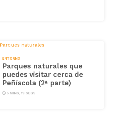
ENTORNO
Parques naturales que
puedes visitar cerca de
Peñíscola (2ª parte)
5 MINS, 19 SEGS