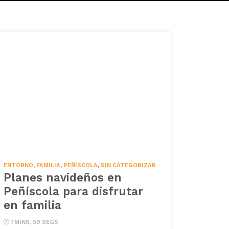
ENTORNO
,
FAMILIA
,
PEÑÍSCOLA
,
SIN CATEGORIZAR
Planes navideños en
Peñíscola para disfrutar
en familia
1 MINS, 59 SEGS