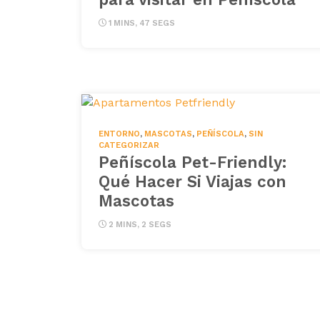
1 MINS, 47 SEGS
ENTORNO
,
MASCOTAS
,
PEÑÍSCOLA
,
SIN
CATEGORIZAR
Peñíscola Pet-Friendly:
Qué Hacer Si Viajas con
Mascotas
2 MINS, 2 SEGS