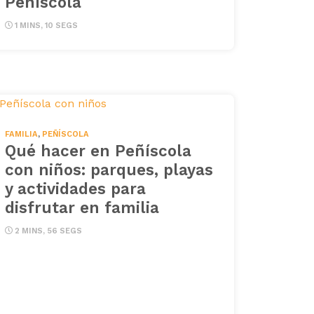
Peñíscola
1 MINS, 10 SEGS
FAMILIA
,
PEÑÍSCOLA
Qué hacer en Peñíscola
con niños: parques, playas
y actividades para
disfrutar en familia
2 MINS, 56 SEGS