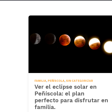
FAMILIA
,
PEÑÍSCOLA
,
SIN CATEGORIZAR
Ver el eclipse solar en
Peñíscola: el plan
perfecto para disfrutar en
familia.