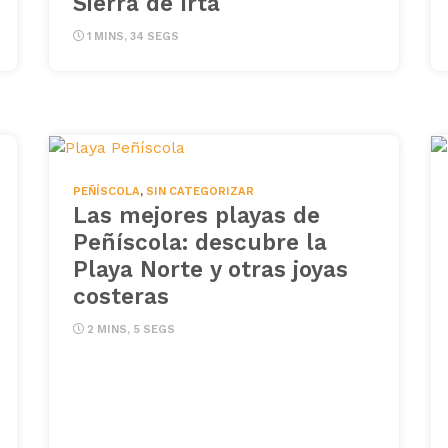
Sierra de Irta
1 MINS, 34 SEGS
PEÑÍSCOLA
,
SIN CATEGORIZAR
Las mejores playas de
Peñíscola: descubre la
Playa Norte y otras joyas
costeras
2 MINS, 5 SEGS