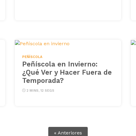
PEÑÍSCOLA
Peñíscola en Invierno:
¿Qué Ver y Hacer Fuera de
Temporada?
2 MINS, 12 SEGS
« Anteriores