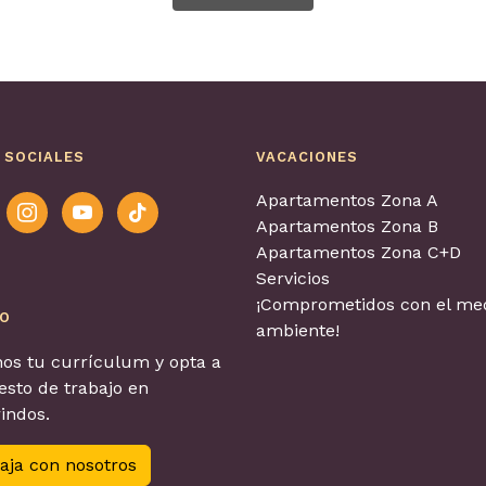
 SOCIALES
VACACIONES
Apartamentos Zona A
ook
instagram
youtube
tiktok
Apartamentos Zona B
Apartamentos Zona C+D
Servicios
¡Comprometidos con el me
EO
ambiente!
os tu currículum y opta a
sto de trabajo en
indos.
aja con nosotros