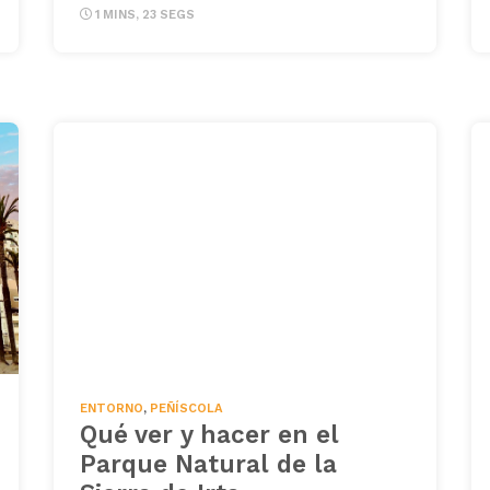
1 MINS, 23 SEGS
ENTORNO
,
PEÑÍSCOLA
Qué ver y hacer en el
Parque Natural de la