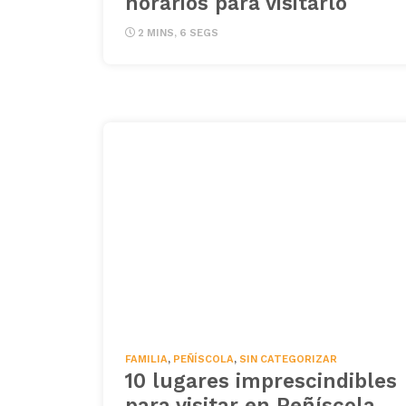
horarios para visitarlo
2 MINS, 6 SEGS
FAMILIA
,
PEÑÍSCOLA
,
SIN CATEGORIZAR
10 lugares imprescindibles
para visitar en Peñíscola