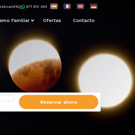
Webcam
FAQ
671 610 364
ismo Familiar
Ofertas
Contacto
Reservar ahora