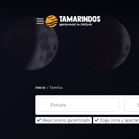
Inicio
/
familia
Mejor precio garantizado
Elige zona y apart