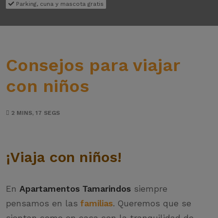
Parking, cuna y mascota gratis
Consejos para viajar
con niños
2 MINS, 17 SEGS
¡Viaja con niños!
En
Apartamentos Tamarindos
siempre
pensamos en las
familias
. Queremos que se