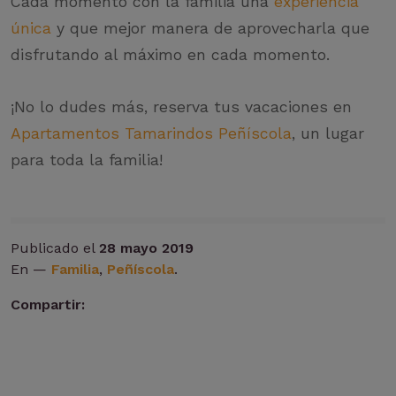
Cada momento con la familia una
experiencia
única
y que mejor manera de aprovecharla que
disfrutando al máximo en cada momento.
¡No lo dudes más, reserva tus vacaciones en
Apartamentos Tamarindos Peñíscola
, un lugar
para toda la familia!
Publicado el
28 mayo 2019
En —
Familia
,
Peñíscola
.
Compartir: