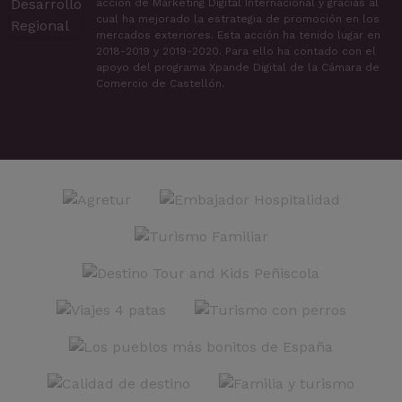
acción de Marketing Digital Internacional y gracias al
cual ha mejorado la estrategia de promoción en los
mercados exteriores. Esta acción ha tenido lugar en
2018-2019 y 2019-2020. Para ello ha contado con el
apoyo del programa Xpande Digital de la Cámara de
Comercio de Castellón.