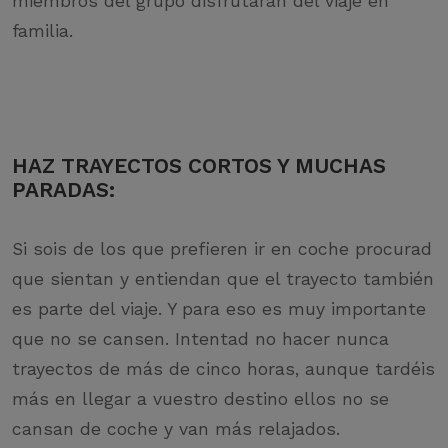
miembros del grupo disfrutarán del viaje en
familia.
HAZ TRAYECTOS CORTOS Y MUCHAS
PARADAS
:
Si sois de los que prefieren ir en coche procurad
que sientan y entiendan que el trayecto también
es parte del viaje. Y para eso es muy importante
que no se cansen. Intentad no hacer nunca
trayectos de más de cinco horas, aunque tardéis
más en llegar a vuestro destino ellos no se
cansan de coche y van más relajados.