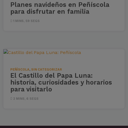
Planes navideños en Peñíscola
para disfrutar en familia
1 MINS, 59 SEGS
PEÑÍSCOLA
,
SIN CATEGORIZAR
El Castillo del Papa Luna:
historia, curiosidades y horarios
para visitarlo
2 MINS, 6 SEGS