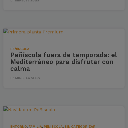
1 MINS, 23 SEGS
PEÑÍSCOLA
Peñíscola fuera de temporada: el
Mediterráneo para disfrutar con
calma
1 MINS, 44 SEGS
ENTORNO
,
FAMILIA
,
PEÑÍSCOLA
,
SIN CATEGORIZAR