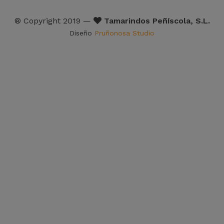
® Copyright 2019 —
Tamarindos Peñíscola, S.L.
Diseño
Pruñonosa Studio