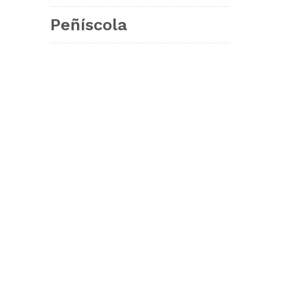
Peñíscola