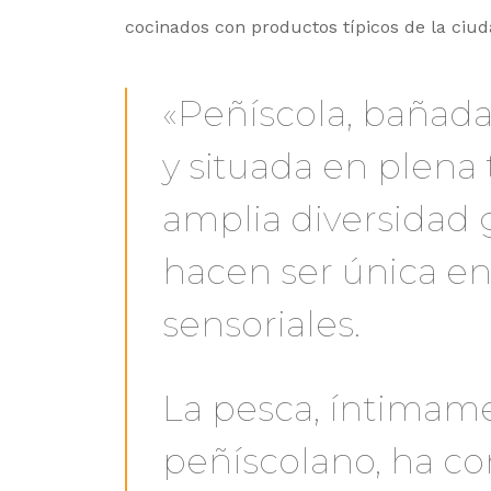
cocinados con productos típicos de la ciud
«Peñíscola, bañada
y situada en plena t
amplia diversidad
hacen ser única en
sensoriales.
La pesca, íntimam
peñíscolano, ha con