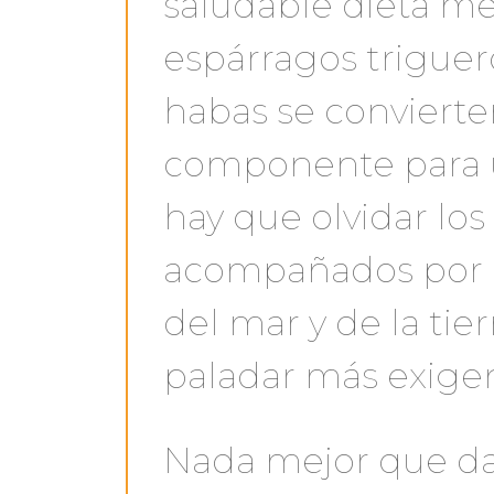
saludable dieta me
espárragos triguero
habas se convierte
componente para u
hay que olvidar los
acompañados por lo
del mar y de la tier
paladar más exigen
Nada mejor que darl