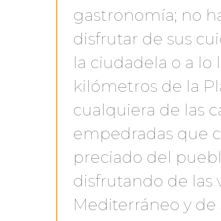
gastronomía; no h
disfrutar de sus c
la ciudadela o a lo 
kilómetros de la Pl
cualquiera de las c
empedradas que co
preciado del pueb
disfrutando de las 
Mediterráneo y de s