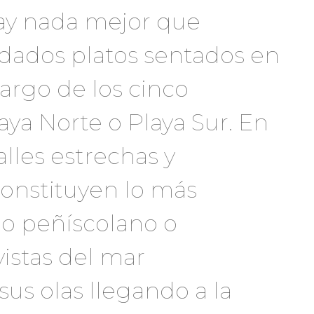
ay nada mejor que
uidados platos sentados en
largo de los cinco
aya Norte o Playa Sur. En
alles estrechas y
nstituyen lo más
lo peñíscolano o
vistas del mar
us olas llegando a la