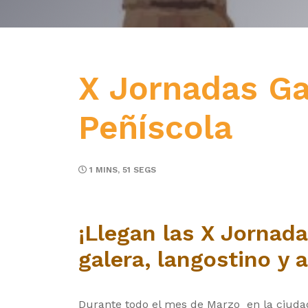
X Jornadas G
Peñíscola
1 MINS, 51 SEGS
¡Llegan las X Jornad
galera, langostino y 
Durante todo el mes de Marzo en la ciudad