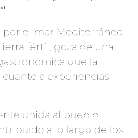
ad.
 por el mar Mediterráneo
ierra fértil, goza de una
 gastronómica que la
 cuanto a experiencias
ente unida al pueblo
tribuido a lo largo de los