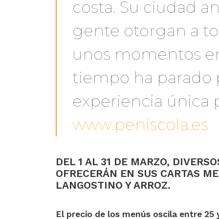
costa. Su ciudad ant
gente otorgan a tod
unos momentos en 
tiempo ha parado p
experiencia única p
www.peniscola.es
DEL 1 AL 31 DE MARZO, DIVER
OFRECERÁN EN SUS CARTAS M
LANGOSTINO Y ARROZ.
El precio de los menús oscila entre 25