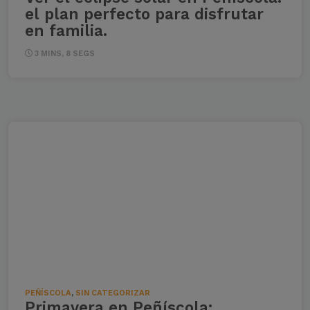
el plan perfecto para disfrutar
en familia.
3 MINS, 8 SEGS
PEÑÍSCOLA
,
SIN CATEGORIZAR
Primavera en Peñíscola: