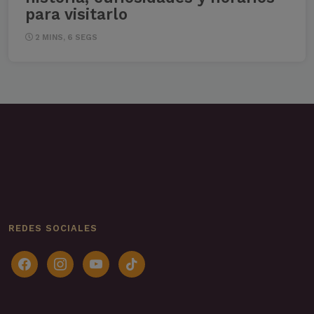
para visitarlo
2 MINS, 6 SEGS
REDES SOCIALES
facebook
instagram
youtube
tiktok