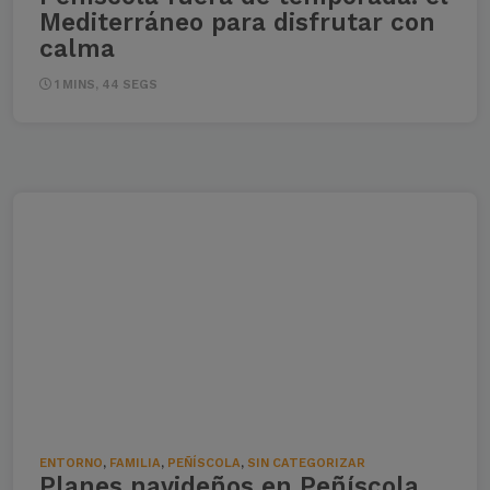
Mediterráneo para disfrutar con
calma
1 MINS, 44 SEGS
ENTORNO
,
FAMILIA
,
PEÑÍSCOLA
,
SIN CATEGORIZAR
Planes navideños en Peñíscola