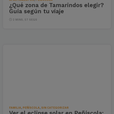
¿Qué zona de Tamarindos elegir?
Guía según tu viaje
2 MINS, 57 SEGS
FAMILIA
,
PEÑÍSCOLA
,
SIN CATEGORIZAR
Ver el eclipse solar en Peñíscola: