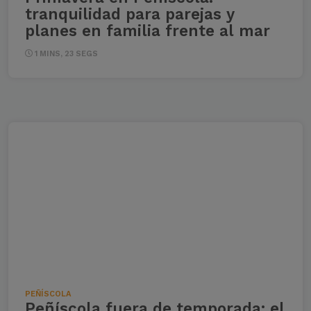
tranquilidad para parejas y
planes en familia frente al mar
1 MINS, 23 SEGS
PEÑÍSCOLA
Peñíscola fuera de temporada: el