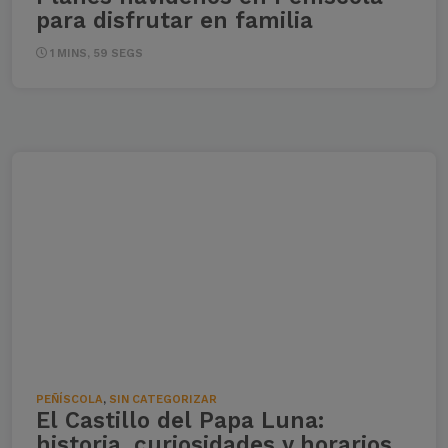
para disfrutar en familia
1 MINS, 59 SEGS
PEÑÍSCOLA
,
SIN CATEGORIZAR
El Castillo del Papa Luna:
historia, curiosidades y horarios