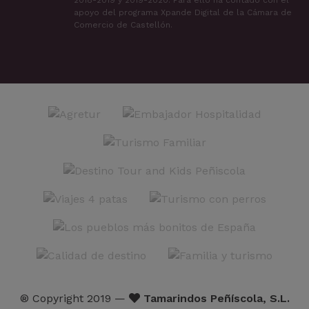
2018-2019 y 2019-2020. Para ello ha contado con el
apoyo del programa Xpande Digital de la Cámara de
Comercio de Castellón.
® Copyright 2019 —
Tamarindos Peñíscola, S.L.