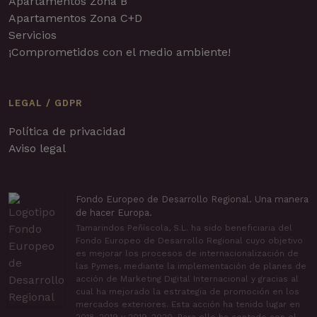
Apartamentos Zona B
Apartamentos Zona C+D
Servicios
¡Comprometidos con el medio ambiente!
LEGAL / GDPR
Política de privacidad
Aviso legal
Fondo Europeo de Desarrollo Regional. Una manera
de hacer Europa.
Tamarindos Peñíscola, S.L. ha sido beneficiaria del
Fondo Europeo de Desarrollo Regional cuyo objetivo
es mejorar los procesos de internacionalización de
las Pymes, mediante la implementación de planes de
acción de Marketing Digital Internacional y gracias al
cual ha mejorado la estrategia de promoción en los
mercados exteriores. Esta acción ha tenido lugar en