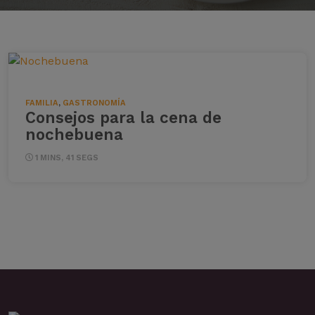
FAMILIA
,
GASTRONOMÍA
Consejos para la cena de
nochebuena
1 MINS, 41 SEGS