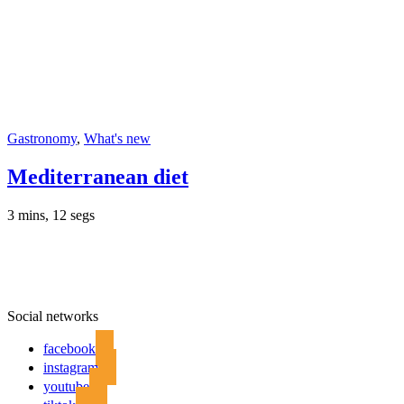
Gastronomy
,
What's new
Mediterranean diet
3 mins, 12 segs
Social networks
facebook
instagram
youtube