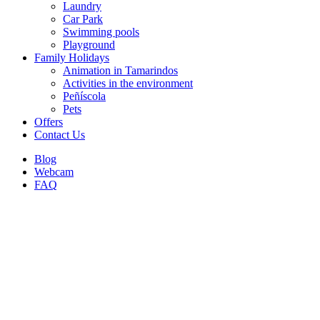
Laundry
Car Park
Swimming pools
Playground
Family Holidays
Animation in Tamarindos
Activities in the environment
Peñíscola
Pets
Offers
Contact Us
Blog
Webcam
FAQ