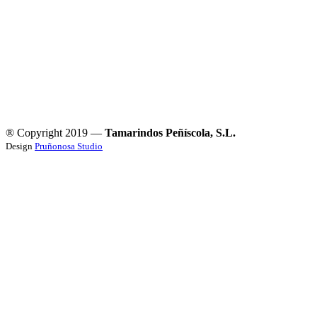
® Copyright 2019 —
Tamarindos Peñíscola, S.L.
Design
Pruñonosa Studio