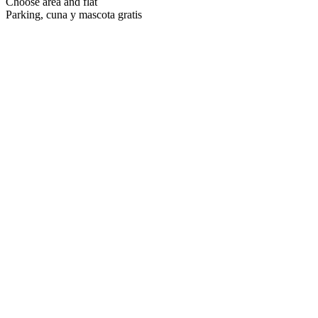
Choose area and flat
Parking, cuna y mascota gratis