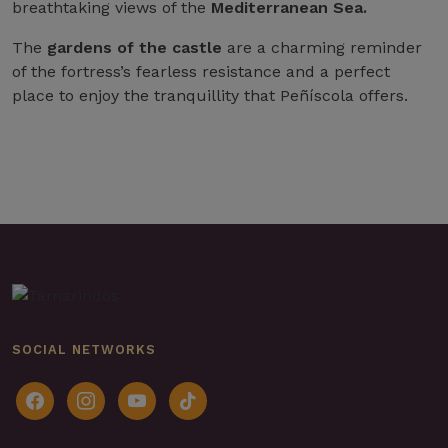
breathtaking views of the
Mediterranean Sea.
The
gardens of the castle
are a charming reminder
of the fortress’s fearless resistance and a perfect
place to enjoy the tranquillity that Peñíscola offers.
SOCIAL NETWORKS
facebook
instagram
youtube
tiktok