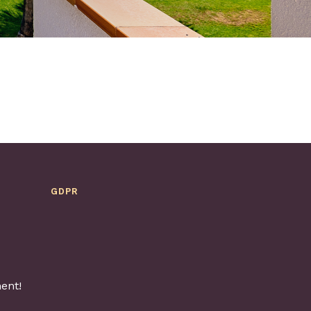
GDPR
ent!