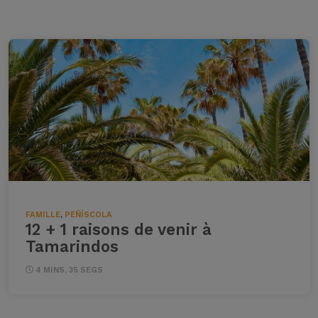
FAMILLE
,
PEÑÍSCOLA
12 + 1 raisons de venir à
Tamarindos
4 MINS, 35 SEGS