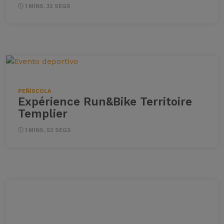
1 MINS, 32 SEGS
PEÑÍSCOLA
Expérience Run&Bike Territoire
Templier
1 MINS, 52 SEGS