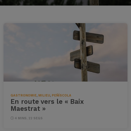
GASTRONOMIE
,
MILIEU
,
PEÑÍSCOLA
En route vers le « Baix
Maestrat »
4 MINS, 22 SEGS