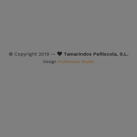
® Copyright 2019 —
Tamarindos Peñíscola, S.L.
Design
Pruñonosa Studio