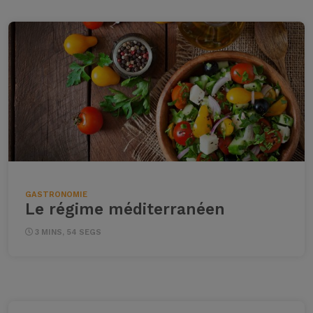
GASTRONOMIE
Le régime méditerranéen
3 MINS, 54 SEGS