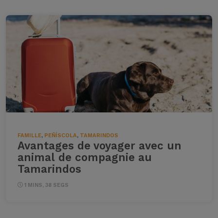
FAMILLE
,
PEÑÍSCOLA
,
TAMARINDOS
Avantages de voyager avec un
animal de compagnie au
Tamarindos
1 MINS, 38 SEGS