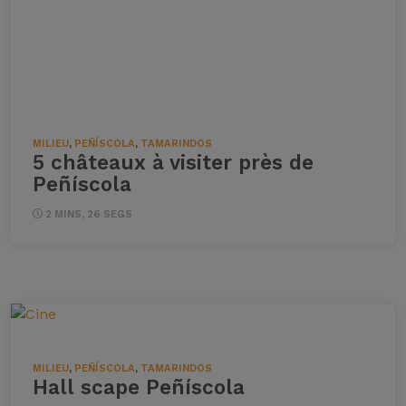
MILIEU
,
PEÑÍSCOLA
,
TAMARINDOS
5 châteaux à visiter près de
Peñíscola
2 MINS, 26 SEGS
MILIEU
,
PEÑÍSCOLA
,
TAMARINDOS
Hall scape Peñíscola