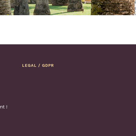
LEGAL / GDPR
t !