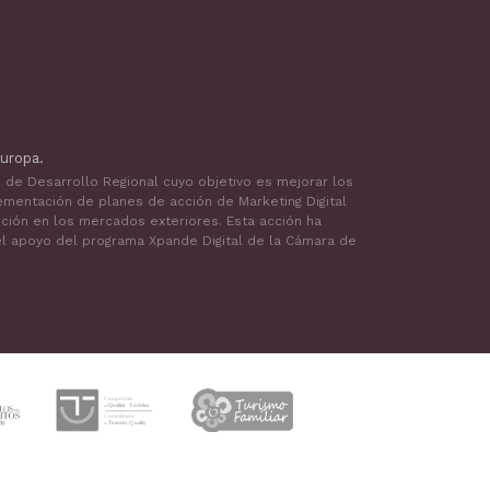
uropa.
o de Desarrollo Regional cuyo objetivo es mejorar los
ementación de planes de acción de Marketing Digital
oción en los mercados exteriores. Esta acción ha
 el apoyo del programa Xpande Digital de la Cámara de