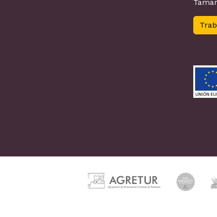
Tamar
Trab