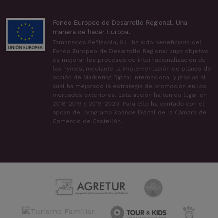
Fondo Europeo de Desarrollo Regional. Una
manera de hacer Europa.
Tamarindos Peñíscola, S.L. ha sido beneficiaria del
Fondo Europeo de Desarrollo Regional cuyo objetivo
es mejorar los procesos de internacionalización de
las Pymes, mediante la implementación de planes de
acción de Marketing Digital Internacional y gracias al
cual ha mejorado la estrategia de promoción en los
mercados exteriores. Esta acción ha tenido lugar en
2018-2019 y 2019-2020. Para ello ha contado con el
apoyo del programa Xpande Digital de la Cámara de
Comercio de Castellón.