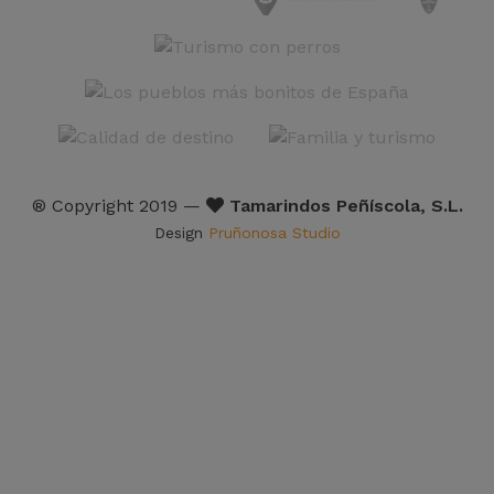
® Copyright 2019 —
Tamarindos Peñíscola, S.L.
Design
Pruñonosa Studio