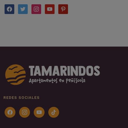
facebook
twitter
instagram
youtube
pinterest
REDES SOCIALES
facebook
instagram
youtube
tiktok