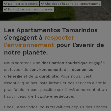
Meilleur prix garanti
Choisissez la zone et l'appartement
Parking, cuna y mascota gratis
Les Apartamentos Tamarindos
s’engagent à
respecter
l’environnement
pour l’avenir de
notre planète.
Nous sommes une
destination touristique
engagée
en faveur de
l’environnement
, des
économies
d’énergi
e et de la
durabilité
. Pour nous, il est
essentiel que nos installations et nos services aient le
plus faible impact possible sur l’environnement et un
haut niveau d’efficacité énergétique.
Chez Tamarindos, nous travaillons depuis des années