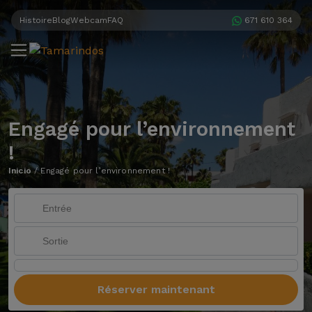
Histoire
Blog
Webcam
FAQ
671 610 364
Engagé pour l’environnement
!
Inicio
/
Engagé pour l’environnement !
Réserver maintenant