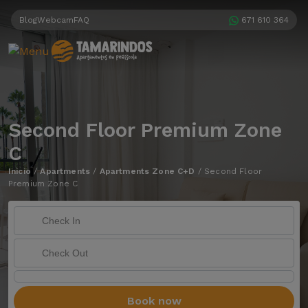
Blog
Webcam
FAQ
671 610 364
Second Floor Premium Zone
C
Inicio
/
Apartments
/
Apartments Zone C+D
/
Second Floor
Premium Zone C
Book now