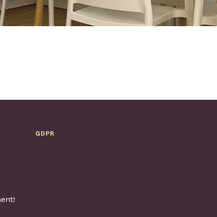
GDPR
ent!