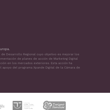
uropa.
o de Desarrollo Regional cuyo objetivo es mejorar los
ementación de planes de acción de Marketing Digital
oción en los mercados exteriores. Esta acción ha
 el apoyo del programa Xpande Digital de la Cámara de