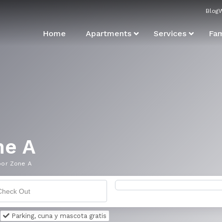
Blog
Home
Apartments
Services
Fam
ne A
oor Zone A
Parking, cuna y mascota gratis