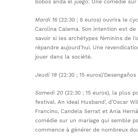
bobos anda el juego’. Une comédie sur 
Mardi 16
(22:30 ; 8 euros) ouvrira le cyc
Carolina Calema. Son intention est de f
savoir si les archétypes féminins de l
répandre aujourd’hui. Une revendicati
jouer dans la société.
Jeudi 18
(22:30 ; 15 euros)’Desengaños
Samedi 20
(22:30 ; 15 euros), la plus 
festival. An Ideal Husband’, d’Oscar Wil
Francino, Candela Serrat et Ania Hern
comédie sur un mariage qui semble par
commence à générer de nombreux dou