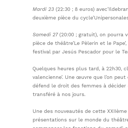
Mardi 23
(22:30 ; 8 euros) avec’Ildebrand
deuxième pièce du cycle’Unipersonales
Samedi 27
(20:00 ; gratuit), on pourra
pièce de théâtre’Le Pèlerin et le Pape’
festival par Jesús Pescador pour le T
Quelques heures plus tard, à 22h30, c
valencienne’. Une œuvre que l’on peut 
défend le droit des femmes à décider d
transféré à nos jours.
Une des nouveautés de cette XXIIème éd
présentations sur le monde du théâtre