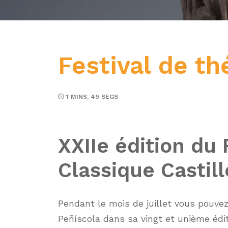
Festival de th
1 MINS, 49 SEGS
XXIIe édition du 
Classique Castil
Pendant le mois de juillet vous pouvez
Peñíscola dans sa vingt et unième édi