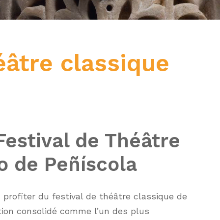
éâtre classique
Festival de Théâtre
lo de Peñíscola
 profiter du festival de théâtre classique de
tion consolidé comme l’un des plus