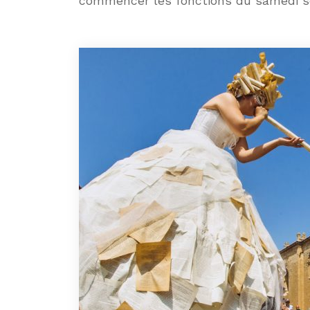
commencer les fonctions du samedi so