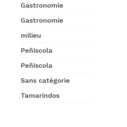
Gastronomie
Gastronomie
milieu
Peñíscola
Peñíscola
Sans catégorie
Tamarindos