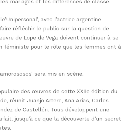
les mariages et les différences de classe.
le’Unipersonal’, avec l’actrice argentine
aire réfléchir le public sur la question de
’œuvre de Lope de Vega doivent continuer à se
on féministe pour le rôle que les femmes ont à
 amorososos’ sera mis en scène.
populaire des œuvres de cette XXIIe édition du
de, réunit Juanjo Artero, Ana Arias, Carles
ández de Castellón. Tous développent une
fait, jusqu’à ce que la découverte d’un secret
tes.