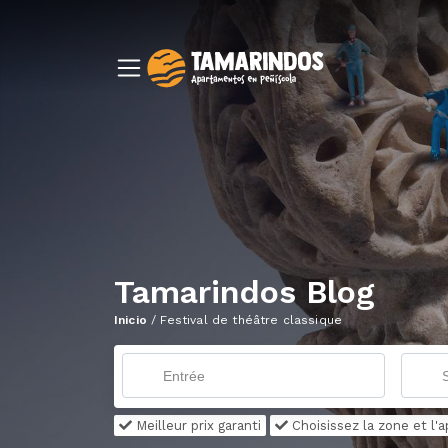
Tamarindos Blog
Inicio
/
Festival de théâtre classique
Meilleur prix garanti
Choisissez la zone et l