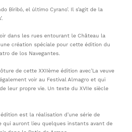
o Biribó, el último Cyrano’. Il s’agit de la
’.
 voir dans les rues entourant le Château la
, une création spéciale pour cette édition du
eatro de los Navegantes.
lôture de cette XXIIème édition avec’La veuve
également voir au Festival Almagro et qui
e leur propre vie. Un texte du XVIIe siècle
ition est la réalisation d’une série de
 qui auront lieu quelques instants avant de