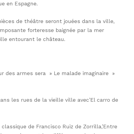
que en Espagne.
pièces de théâtre seront jouées dans la ville,
’imposante forteresse baignée par la mer
ville entourant le château.
ur des armes sera » Le malade imaginaire »
ns les rues de la vieille ville avec’El carro de
n classique de Francisco Ruiz de Zorrilla,’Entre