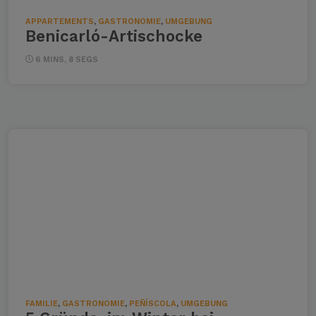
APPARTEMENTS
,
GASTRONOMIE
,
UMGEBUNG
Benicarló-Artischocke
6 MINS, 8 SEGS
FAMILIE
,
GASTRONOMIE
,
PEÑÍSCOLA
,
UMGEBUNG