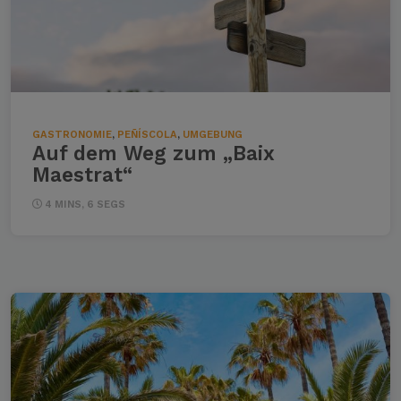
GASTRONOMIE
,
PEÑÍSCOLA
,
UMGEBUNG
Auf dem Weg zum „Baix
Maestrat“
4 MINS, 6 SEGS