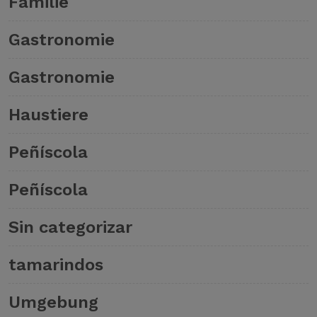
Familie
Gastronomie
Gastronomie
Haustiere
Peñíscola
Peñíscola
Sin categorizar
tamarindos
Umgebung