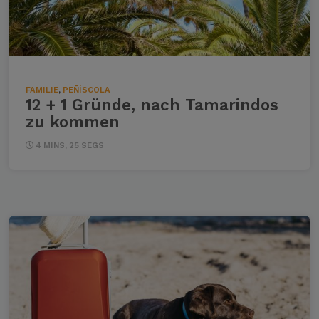
FAMILIE
,
PEÑÍSCOLA
12 + 1 Gründe, nach Tamarindos
zu kommen
4 MINS, 25 SEGS