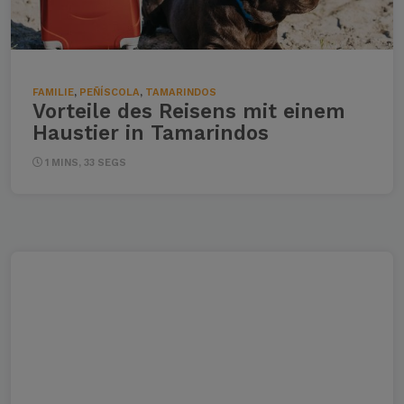
FAMILIE
,
PEÑÍSCOLA
,
TAMARINDOS
Vorteile des Reisens mit einem
Haustier in Tamarindos
1 MINS, 33 SEGS