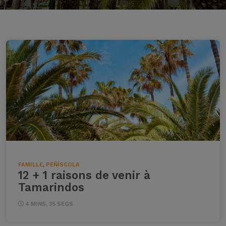
FAMILLE
,
PEÑÍSCOLA
12 + 1 raisons de venir à
Tamarindos
4 MINS, 35 SEGS