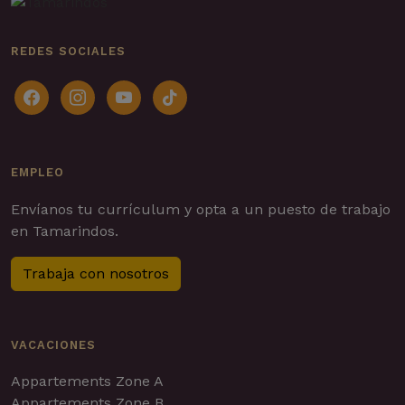
REDES SOCIALES
facebook
instagram
youtube
tiktok
EMPLEO
Envíanos tu currículum y opta a un puesto de trabajo
en Tamarindos.
Trabaja con nosotros
VACACIONES
Appartements Zone A
Appartements Zone B