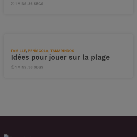
1 MINS, 36 SEGS
FAMILLE
,
PEÑÍSCOLA
,
TAMARINDOS
Idées pour jouer sur la plage
1 MINS, 36 SEGS