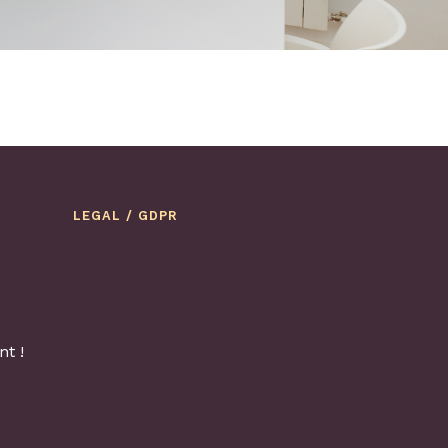
LEGAL / GDPR
t !