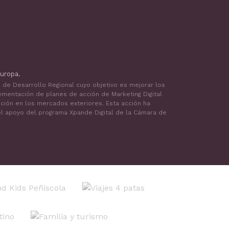
uropa.
o de Desarrollo Regional cuyo objetivo es mejorar los
ementación de planes de acción de Marketing Digital
oción en los mercados exteriores. Esta acción ha
 el apoyo del programa Xpande Digital de la Cámara de