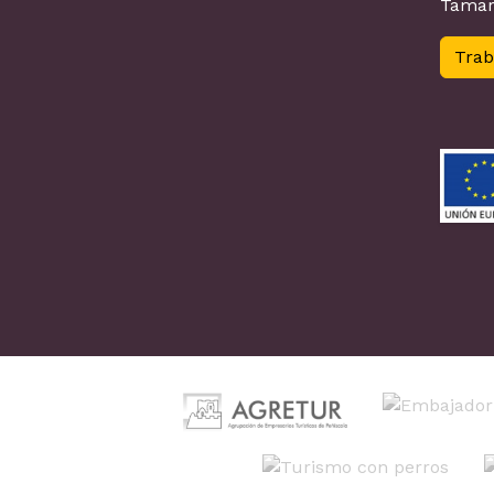
Tamar
Trab