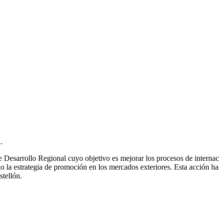
.
 Desarrollo Regional cuyo objetivo es mejorar los procesos de interna
do la estrategia de promoción en los mercados exteriores. Esta acción 
tellón.