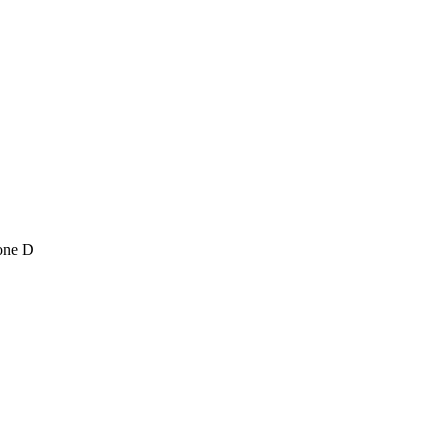
one D