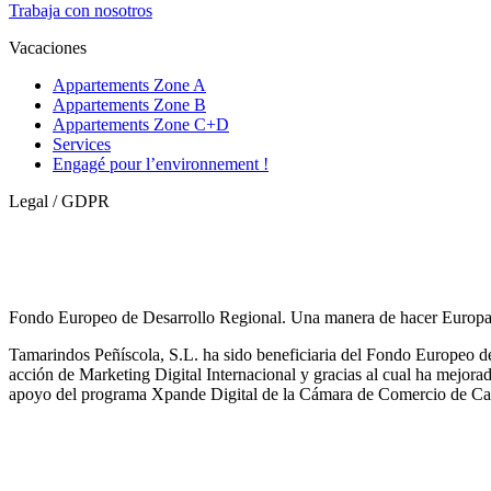
Trabaja con nosotros
Vacaciones
Appartements Zone A
Appartements Zone B
Appartements Zone C+D
Services
Engagé pour l’environnement !
Legal / GDPR
Fondo Europeo de Desarrollo Regional. Una manera de hacer Europa
Tamarindos Peñíscola, S.L. ha sido beneficiaria del Fondo Europeo de
acción de Marketing Digital Internacional y gracias al cual ha mejora
apoyo del programa Xpande Digital de la Cámara de Comercio de Cas