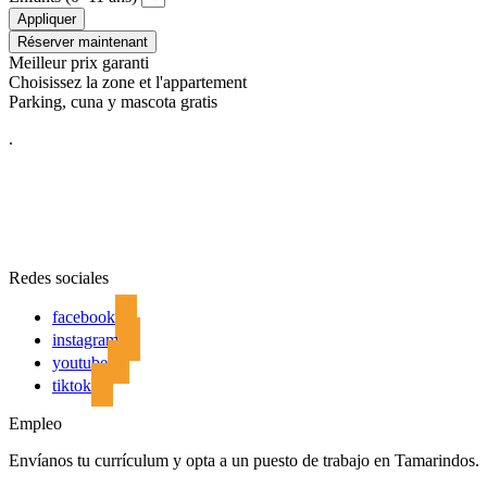
Appliquer
Réserver maintenant
Meilleur prix garanti
Choisissez la zone et l'appartement
Parking, cuna y mascota gratis
.
Redes sociales
facebook
instagram
youtube
tiktok
Empleo
Envíanos tu currículum y opta a un puesto de trabajo en Tamarindos.