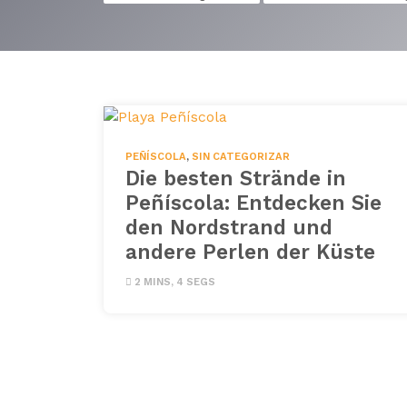
PEÑÍSCOLA
,
SIN CATEGORIZAR
Die besten Strände in
Peñíscola: Entdecken Sie
den Nordstrand und
andere Perlen der Küste
2 MINS, 4 SEGS