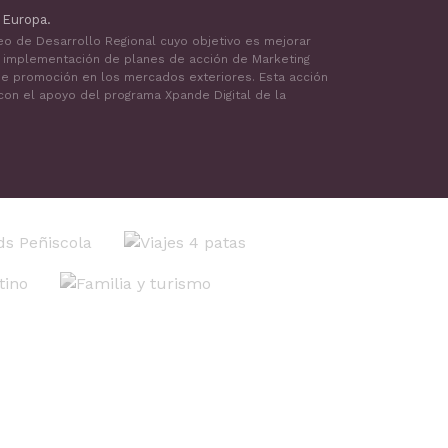
 Europa.
peo de Desarrollo Regional cuyo objetivo es mejorar
a implementación de planes de acción de Marketing
a de promoción en los mercados exteriores. Esta acción
 con el apoyo del programa Xpande Digital de la