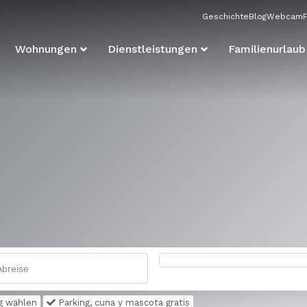
Geschichte
Blog
Webcam
Wohnungen
Dienstleistungen
Familienurlaub
g wählen
Parking, cuna y mascota gratis