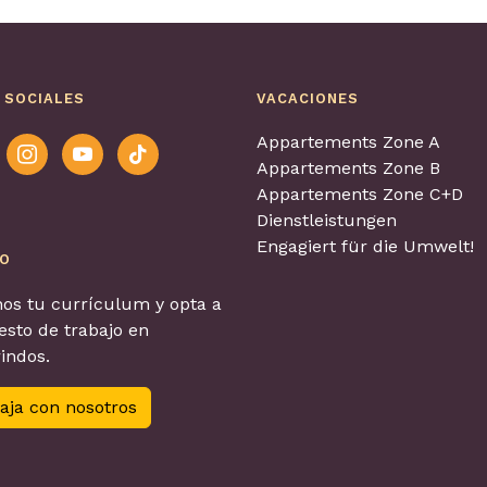
 SOCIALES
VACACIONES
Appartements Zone A
ook
instagram
youtube
tiktok
Appartements Zone B
Appartements Zone C+D
Dienstleistungen
Engagiert für die Umwelt!
EO
os tu currículum y opta a
sto de trabajo en
indos.
aja con nosotros