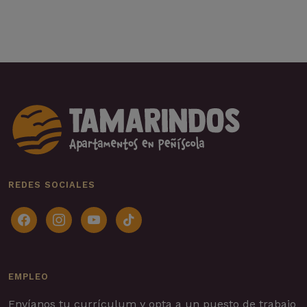
REDES SOCIALES
facebook
instagram
youtube
tiktok
EMPLEO
Envíanos tu currículum y opta a un puesto de trabajo