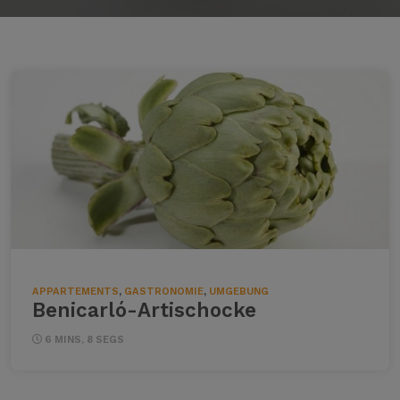
APPARTEMENTS
,
GASTRONOMIE
,
UMGEBUNG
Benicarló-Artischocke
6 MINS, 8 SEGS