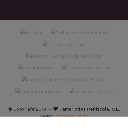
® Copyright 2019 —
Tamarindos Peñíscola, S.L.
Design
Pruñonosa Studio