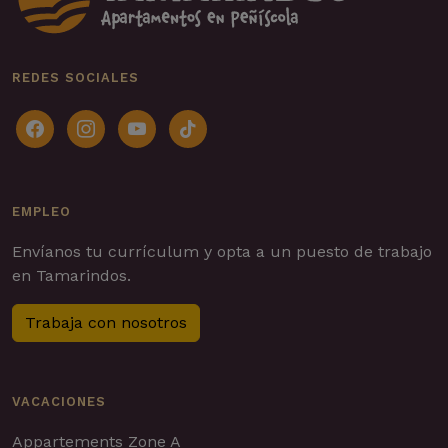
REDES SOCIALES
facebook
instagram
youtube
tiktok
EMPLEO
Envíanos tu currículum y opta a un puesto de trabajo
en Tamarindos.
Trabaja con nosotros
VACACIONES
Appartements Zone A