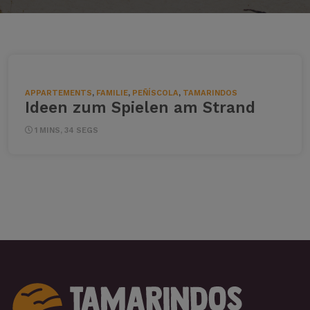
APPARTEMENTS
,
FAMILIE
,
PEÑÍSCOLA
,
TAMARINDOS
Ideen zum Spielen am Strand
1 MINS, 34 SEGS