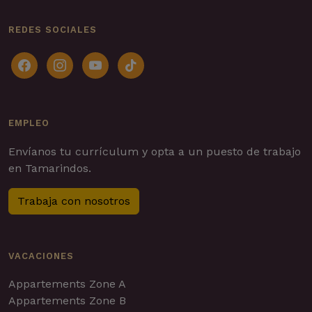
REDES SOCIALES
facebook
instagram
youtube
tiktok
EMPLEO
Envíanos tu currículum y opta a un puesto de trabajo
en Tamarindos.
Trabaja con nosotros
VACACIONES
Appartements Zone A
Appartements Zone B