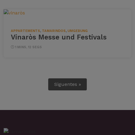
APPARTEMENTS
,
TAMARINDOS
,
UMGEBUNG
Vinaròs Messe und Festivals
1 MINS, 12 SEGS
Siguentes »