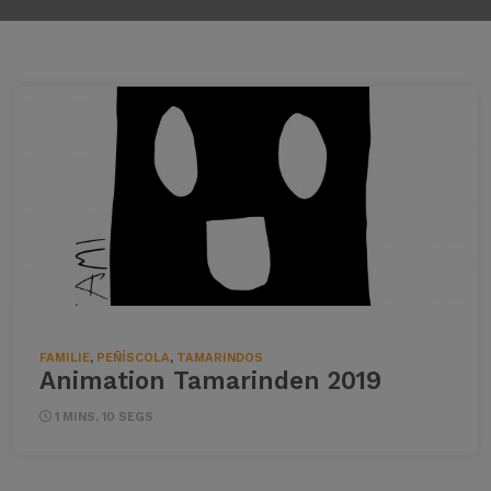
FAMILIE
,
PEÑÍSCOLA
,
TAMARINDOS
Animation Tamarinden 2019
1 MINS, 10 SEGS